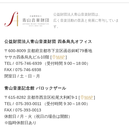
公益財団法人青山音楽財団は、
広く音楽活動の普及と発展に寄与していま
す。
公益財団法人青山音楽財団
四条烏丸オフィス
〒600-8009 京都府京都市下京区函谷鉾町79番地
ヤサカ四条烏丸ビル10階 [
MAP
]
TEL /
075-746-6939
（受付時間 9:00～18:00）
FAX / 075-746-6938
閉室日 / 土・日・月
青山音楽記念館 バロックザール
〒615-8282 京都市西京区松尾大利町9-1 [
MAP
]
TEL /
075-393-0011
（受付時間 9:30～18:00）
FAX / 075-393-0013
休館日 / 月・火（祝日の場合は開館）
※臨時休館日あり