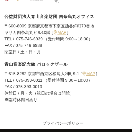
す。
公益財団法人青山音楽財団
四条烏丸オフィス
〒600-8009 京都府京都市下京区函谷鉾町79番地
ヤサカ四条烏丸ビル10階 [
MAP
]
TEL /
075-746-6939
（受付時間 9:00～18:00）
FAX / 075-746-6938
閉室日 / 土・日・月
青山音楽記念館 バロックザール
〒615-8282 京都市西京区松尾大利町9-1 [
MAP
]
TEL /
075-393-0011
（受付時間 9:30～18:00）
FAX / 075-393-0013
休館日 / 月・火（祝日の場合は開館）
※臨時休館日あり
プライバシーポリシー